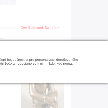
IGN
Otto Gutfreund, Námořník
ace
ýšení bezpečnosti a pro personalizaci doručovaného
ohlížeče a nedostane se k nim nikdo, kdo nemá.