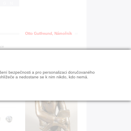
IGN
Otto Gutfreund, Námořník
ace
ýšení bezpečnosti a pro personalizaci doručovaného
ohlížeče a nedostane se k nim nikdo, kdo nemá.