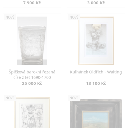
7 900 Kč
3 000 Kč
NOVÉ
NOVÉ
Špičková barokní řezaná
Kulhánek Oldřich - Waiting
číše z let 1690-1700
25 000 Kč
13 100 Kč
NOVÉ
NOVÉ