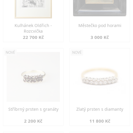
Kulhánek Oldřich -
Městečko pod horami
Rozcvička
22 700 Kč
3 000 Kč
NOVÉ
NOVÉ
Stříbrný prsten s granáty
Zlatý prsten s diamanty
2 200 Kč
11 800 Kč