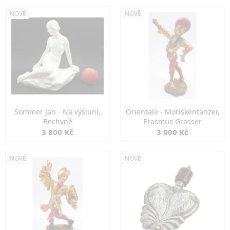
NOVÉ
NOVÉ
Sommer Jan - Na výsluní,
Orientale - Moriskentänzer,
Bechyně
Erasmus Grasser
3 800 Kč
3 000 Kč
NOVÉ
NOVÉ