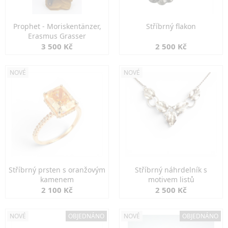
Prophet - Moriskentänzer,
Stříbrný flakon
Erasmus Grasser
3 500 Kč
2 500 Kč
NOVÉ
NOVÉ
Stříbrný prsten s oranžovým
Stříbrný náhrdelník s
kamenem
motivem listů
2 100 Kč
2 500 Kč
NOVÉ
OBJEDNÁNO
NOVÉ
OBJEDNÁNO