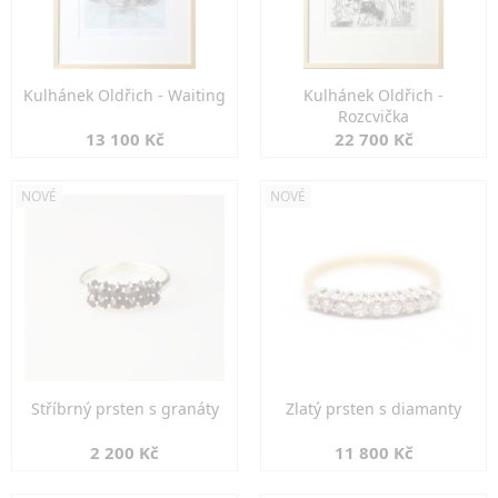
Kulhánek Oldřich - Waiting
Kulhánek Oldřich -
Rozcvička
13 100 Kč
22 700 Kč
NOVÉ
NOVÉ
Stříbrný prsten s granáty
Zlatý prsten s diamanty
2 200 Kč
11 800 Kč