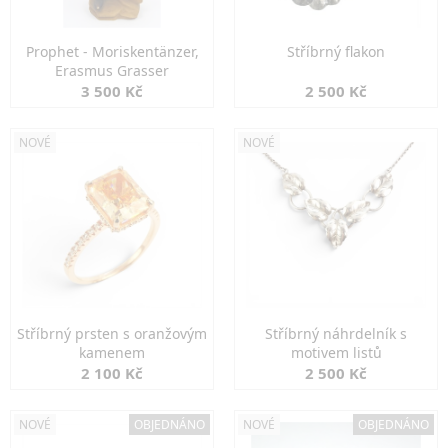
Prophet - Moriskentänzer,
Stříbrný flakon
Erasmus Grasser
3 500 Kč
2 500 Kč
NOVÉ
NOVÉ
Stříbrný prsten s oranžovým
Stříbrný náhrdelník s
kamenem
motivem listů
2 100 Kč
2 500 Kč
NOVÉ
OBJEDNÁNO
NOVÉ
OBJEDNÁNO