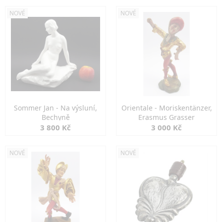
NOVÉ
NOVÉ
Sommer Jan - Na výsluní,
Orientale - Moriskentänzer,
Bechyně
Erasmus Grasser
3 800 Kč
3 000 Kč
NOVÉ
NOVÉ