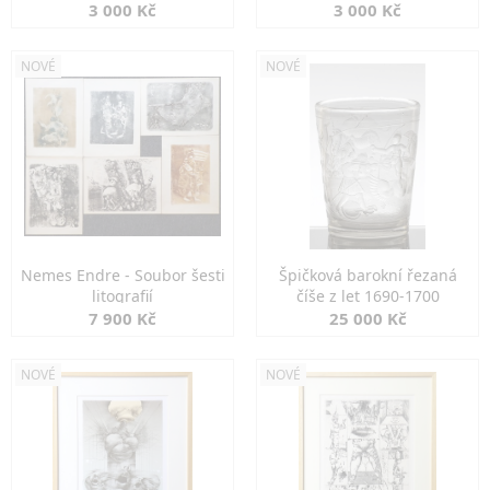
3 000 Kč
3 000 Kč
NOVÉ
NOVÉ
Nemes Endre - Soubor šesti
Špičková barokní řezaná
litografií
číše z let 1690-1700
7 900 Kč
25 000 Kč
NOVÉ
NOVÉ