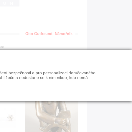
IGN
Otto Gutfreund, Námořník
ace
ýšení bezpečnosti a pro personalizaci doručovaného
ohlížeče a nedostane se k nim nikdo, kdo nemá.