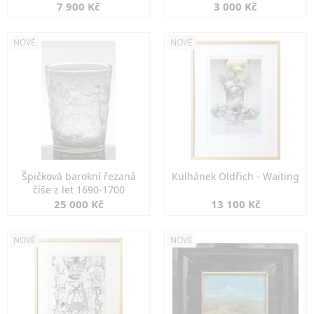
7 900 Kč
3 000 Kč
NOVÉ
NOVÉ
Špičková barokní řezaná
Kulhánek Oldřich - Waiting
číše z let 1690-1700
25 000 Kč
13 100 Kč
NOVÉ
NOVÉ