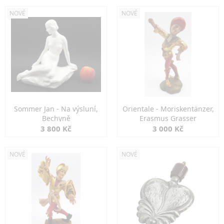
NOVÉ
NOVÉ
Sommer Jan - Na výsluní,
Orientale - Moriskentänzer,
Bechyně
Erasmus Grasser
3 800 Kč
3 000 Kč
NOVÉ
NOVÉ