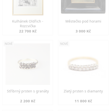
Kulhánek Oldřich -
Městečko pod horami
Rozcvička
22 700 Kč
3 000 Kč
NOVÉ
NOVÉ
Stříbrný prsten s granáty
Zlatý prsten s diamanty
2 200 Kč
11 800 Kč