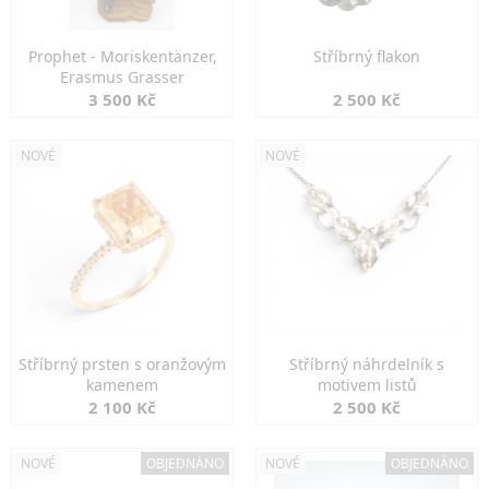
Prophet - Moriskentänzer,
Stříbrný flakon
Erasmus Grasser
3 500 Kč
2 500 Kč
NOVÉ
NOVÉ
Stříbrný prsten s oranžovým
Stříbrný náhrdelník s
kamenem
motivem listů
2 100 Kč
2 500 Kč
NOVÉ
OBJEDNÁNO
NOVÉ
OBJEDNÁNO