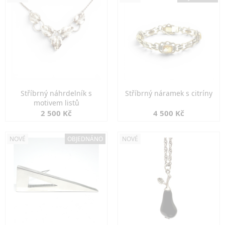
Stříbrný náhrdelník s
Stříbrný náramek s citríny
motivem listů
2 500 Kč
4 500 Kč
NOVÉ
OBJEDNÁNO
NOVÉ