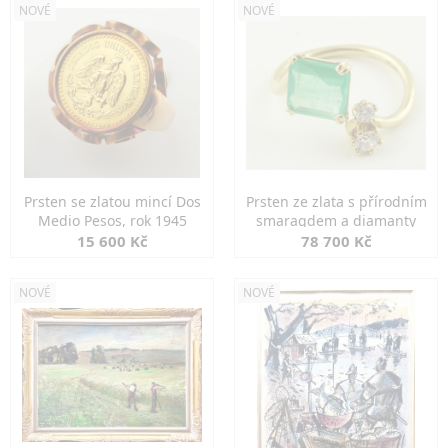
NOVÉ
NOVÉ
Prsten se zlatou mincí Dos
Prsten ze zlata s přírodním
Medio Pesos, rok 1945
smaragdem a diamanty
15 600 Kč
78 700 Kč
NOVÉ
NOVÉ