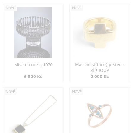
NOVÉ
NOVÉ
Mísa na noze, 1970
Masivní stříbrný prsten -
kříž JOOP
6 800 Kč
2 000 Kč
NOVÉ
NOVÉ