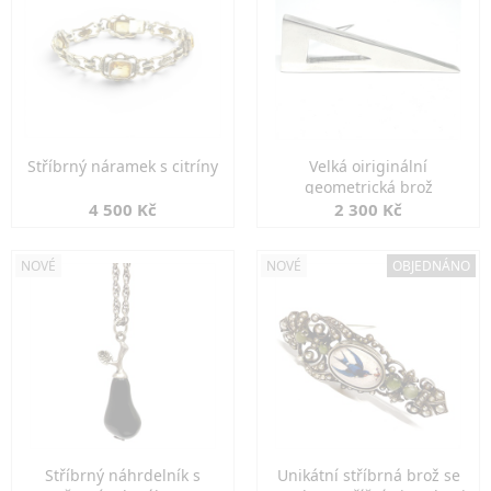
Stříbrný náramek s citríny
Velká oiriginální
geometrická brož
4 500 Kč
2 300 Kč
NOVÉ
NOVÉ
OBJEDNÁNO
Stříbrný náhrdelník s
Unikátní stříbrná brož se