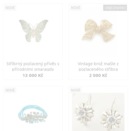
NOVÉ
NOVÉ
OBJEDNÁNO
Stříbrný pozlacený přívěs s
Vintage brož mašle z
přírodními smaragdy
pozlaceného stříbra
13 000 Kč
2 000 Kč
NOVÉ
NOVÉ