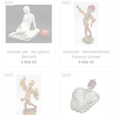
NOVÉ
NOVÉ
Sommer Jan - Na výsluní,
Orientale - Moriskentänzer,
Bechyně
Erasmus Grasser
3 800 Kč
3 000 Kč
NOVÉ
NOVÉ