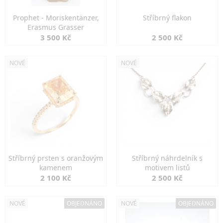
Prophet - Moriskentänzer,
Stříbrný flakon
Erasmus Grasser
3 500 Kč
2 500 Kč
NOVÉ
NOVÉ
Stříbrný prsten s oranžovým
Stříbrný náhrdelník s
kamenem
motivem listů
2 100 Kč
2 500 Kč
NOVÉ
OBJEDNÁNO
NOVÉ
OBJEDNÁNO