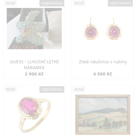
NOVÉ
OBJEDNÁNO
NOVÉ
OBJEDNÁNO
GUESS - LUXUSNÍ LETNÍ
Zlaté náušnice s rubíny
NÁRAMEK
2 900 Kč
4 500 Kč
NOVÉ
OBJEDNÁNO
NOVÉ