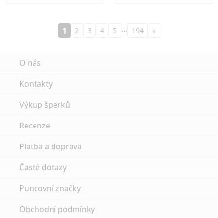
…
1
2
3
4
5
194
»
O nás
Kontakty
Výkup šperků
Recenze
Platba a doprava
Časté dotazy
Puncovní značky
Obchodní podmínky