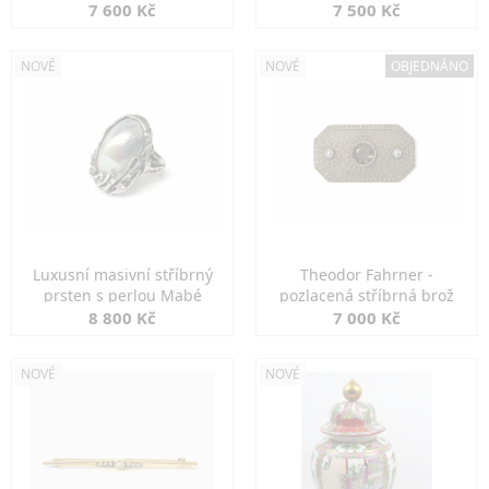
7 600 Kč
7 500 Kč
NOVÉ
NOVÉ
OBJEDNÁNO
Luxusní masivní stříbrný
Theodor Fahrner -
prsten s perlou Mabé
pozlacená stříbrná brož
8 800 Kč
7 000 Kč
NOVÉ
NOVÉ