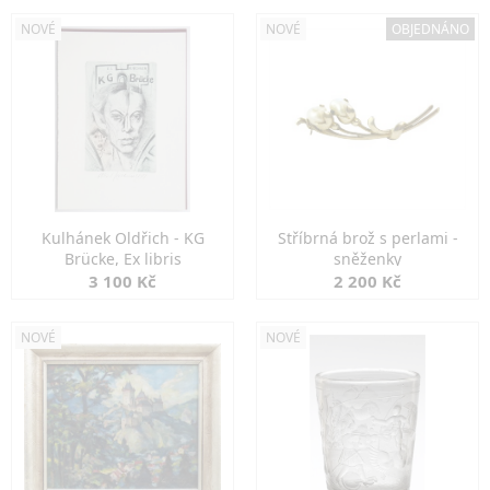
NOVÉ
NOVÉ
OBJEDNÁNO
Kulhánek Oldřich - KG
Stříbrná brož s perlami -
Brücke, Ex libris
sněženky
3 100 Kč
2 200 Kč
NOVÉ
NOVÉ