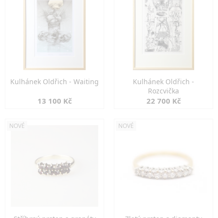
Kulhánek Oldřich - Waiting
Kulhánek Oldřich -
Rozcvička
13 100 Kč
22 700 Kč
NOVÉ
NOVÉ