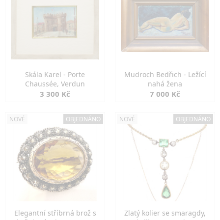
Skála Karel - Porte
Mudroch Bedřich - Ležící
Chaussée, Verdun
nahá žena
3 300 Kč
7 000 Kč
NOVÉ
OBJEDNÁNO
NOVÉ
OBJEDNÁNO
Elegantní stříbrná brož s
Zlatý kolier se smaragdy,