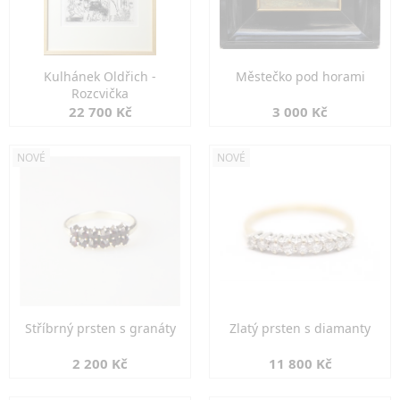
Kulhánek Oldřich -
Městečko pod horami
Rozcvička
22 700 Kč
3 000 Kč
NOVÉ
NOVÉ
Stříbrný prsten s granáty
Zlatý prsten s diamanty
2 200 Kč
11 800 Kč