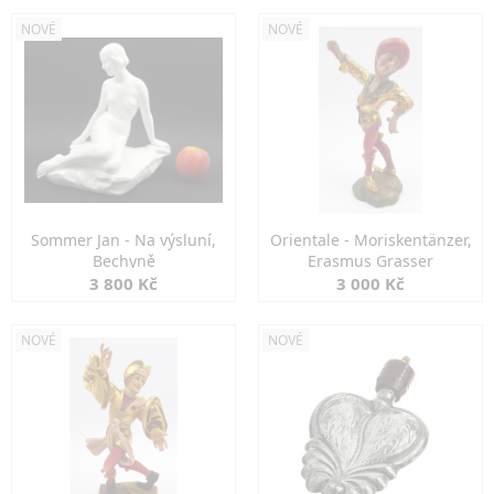
NOVÉ
NOVÉ
Sommer Jan - Na výsluní,
Orientale - Moriskentänzer,
Bechyně
Erasmus Grasser
3 800 Kč
3 000 Kč
NOVÉ
NOVÉ