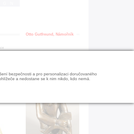
IGN
Otto Gutfreund, Námořník
ace
ýšení bezpečnosti a pro personalizaci doručovaného
ohlížeče a nedostane se k nim nikdo, kdo nemá.