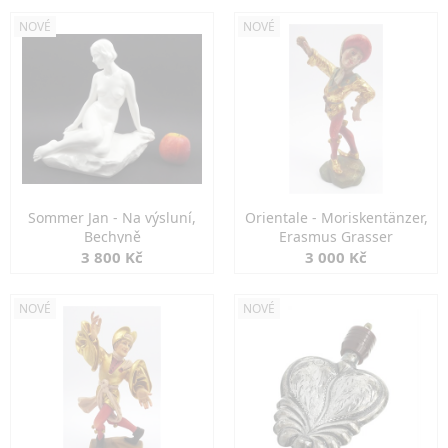
NOVÉ
NOVÉ
Sommer Jan - Na výsluní,
Orientale - Moriskentänzer,
Bechyně
Erasmus Grasser
3 800 Kč
3 000 Kč
NOVÉ
NOVÉ