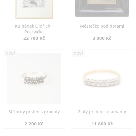
Kulhánek Oldřich -
Městečko pod horami
Rozcvička
22 700 Kč
3 000 Kč
NOVÉ
NOVÉ
Stříbrný prsten s granáty
Zlatý prsten s diamanty
2 200 Kč
11 800 Kč