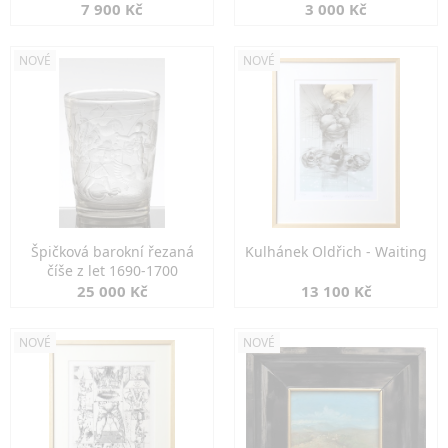
7 900 Kč
3 000 Kč
NOVÉ
NOVÉ
Špičková barokní řezaná
Kulhánek Oldřich - Waiting
číše z let 1690-1700
25 000 Kč
13 100 Kč
NOVÉ
NOVÉ