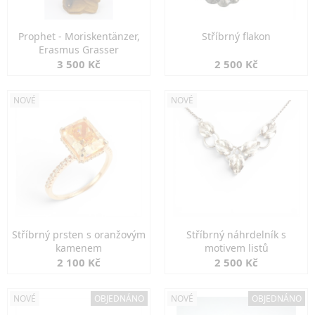
Prophet - Moriskentänzer,
Stříbrný flakon
Erasmus Grasser
3 500 Kč
2 500 Kč
NOVÉ
NOVÉ
Stříbrný prsten s oranžovým
Stříbrný náhrdelník s
kamenem
motivem listů
2 100 Kč
2 500 Kč
NOVÉ
OBJEDNÁNO
NOVÉ
OBJEDNÁNO