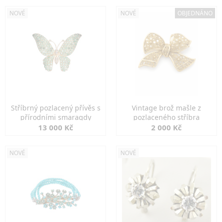
NOVÉ
NOVÉ
OBJEDNÁNO
Stříbrný pozlacený přívěs s
Vintage brož mašle z
přírodními smaragdy
pozlaceného stříbra
13 000 Kč
2 000 Kč
NOVÉ
NOVÉ