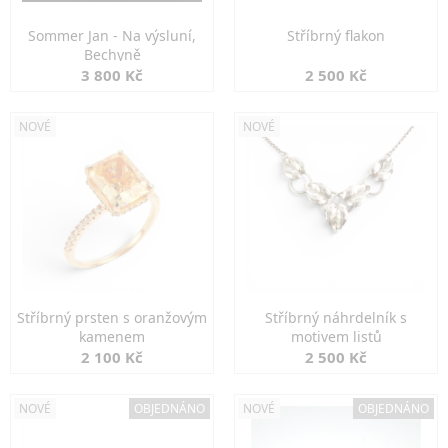
Sommer Jan - Na výsluní,
Stříbrný flakon
Bechyně
3 800 Kč
2 500 Kč
NOVÉ
NOVÉ
Stříbrný prsten s oranžovým
Stříbrný náhrdelník s
kamenem
motivem listů
2 100 Kč
2 500 Kč
NOVÉ
OBJEDNÁNO
NOVÉ
OBJEDNÁNO