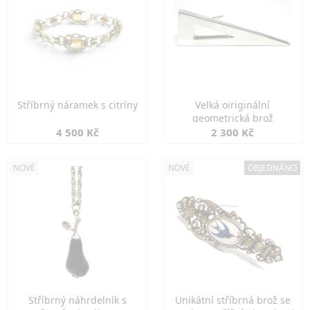
Stříbrný náramek s citríny
Velká oiriginální
geometrická brož
4 500 Kč
2 300 Kč
NOVÉ
NOVÉ
OBJEDNÁNO
Stříbrný náhrdelník s
Unikátní stříbrná brož se