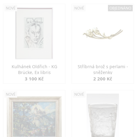
NOVÉ
NOVÉ
OBJEDNÁNO
Kulhánek Oldřich - KG
Stříbrná brož s perlami -
Brücke, Ex libris
sněženky
3 100 Kč
2 200 Kč
NOVÉ
NOVÉ