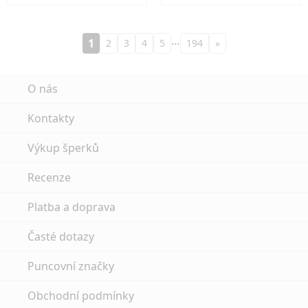
…
1
2
3
4
5
194
»
O nás
Kontakty
Výkup šperků
Recenze
Platba a doprava
Časté dotazy
Puncovní značky
Obchodní podmínky