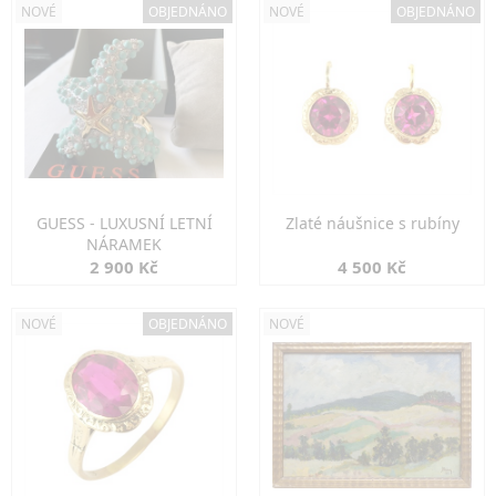
NOVÉ
OBJEDNÁNO
NOVÉ
OBJEDNÁNO
GUESS - LUXUSNÍ LETNÍ
Zlaté náušnice s rubíny
NÁRAMEK
2 900 Kč
4 500 Kč
NOVÉ
OBJEDNÁNO
NOVÉ