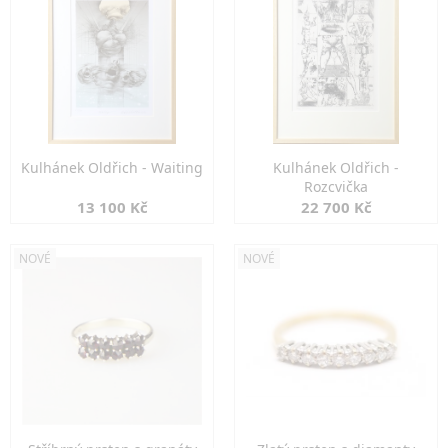
Kulhánek Oldřich - Waiting
Kulhánek Oldřich -
Rozcvička
13 100 Kč
22 700 Kč
NOVÉ
NOVÉ