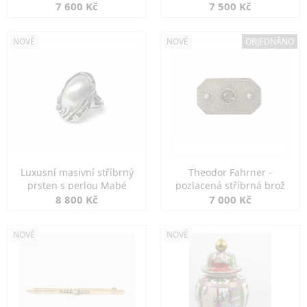
7 600 Kč
7 500 Kč
NOVÉ
NOVÉ
OBJEDNÁNO
Luxusní masivní stříbrný
Theodor Fahrner -
prsten s perlou Mabé
pozlacená stříbrná brož
8 800 Kč
7 000 Kč
NOVÉ
NOVÉ