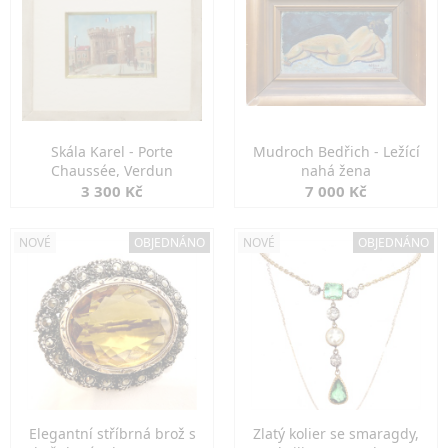
Skála Karel - Porte
Mudroch Bedřich - Ležící
Chaussée, Verdun
nahá žena
3 300 Kč
7 000 Kč
NOVÉ
OBJEDNÁNO
NOVÉ
OBJEDNÁNO
Elegantní stříbrná brož s
Zlatý kolier se smaragdy,