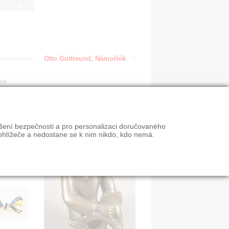
IGN
Otto Gutfreund, Námořník
ace
ýšení bezpečnosti a pro personalizaci doručovaného
ohlížeče a nedostane se k nim nikdo, kdo nemá.