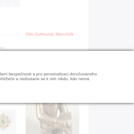
IGN
Otto Gutfreund, Námořník
ace
ýšení bezpečnosti a pro personalizaci doručovaného
ohlížeče a nedostane se k nim nikdo, kdo nemá.