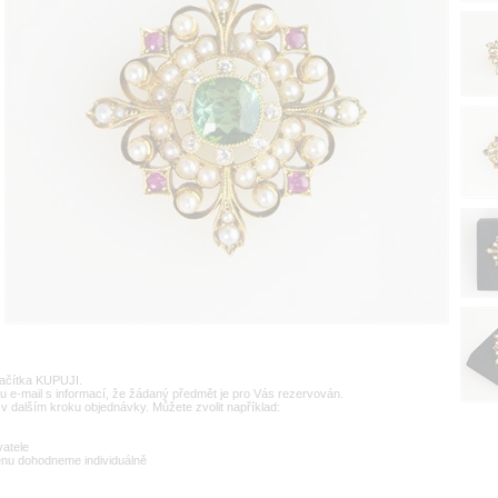
lačítka KUPUJI.
u e-mail s informací, že žádaný předmět je pro Vás rezervován.
v dalším kroku objednávky. Můžete zvolit například:
vatele
enu dohodneme individuálně