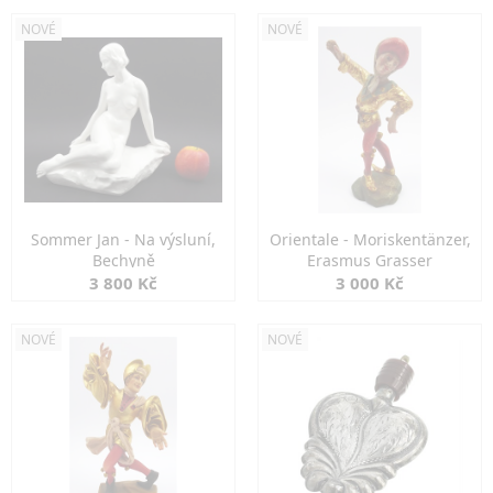
NOVÉ
NOVÉ
Sommer Jan - Na výsluní,
Orientale - Moriskentänzer,
Bechyně
Erasmus Grasser
3 800 Kč
3 000 Kč
NOVÉ
NOVÉ