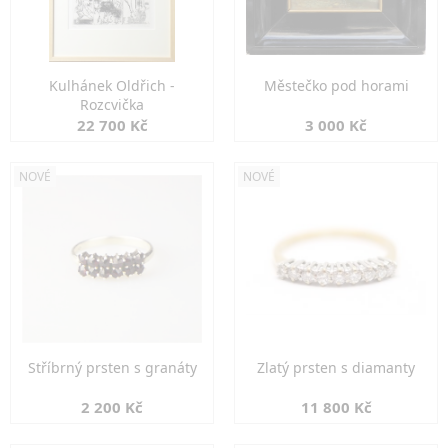
Kulhánek Oldřich -
Městečko pod horami
Rozcvička
22 700 Kč
3 000 Kč
NOVÉ
NOVÉ
Stříbrný prsten s granáty
Zlatý prsten s diamanty
2 200 Kč
11 800 Kč