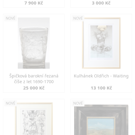
7 900 Kč
3 000 Kč
NOVÉ
NOVÉ
Špičková barokní řezaná
Kulhánek Oldřich - Waiting
číše z let 1690-1700
25 000 Kč
13 100 Kč
NOVÉ
NOVÉ