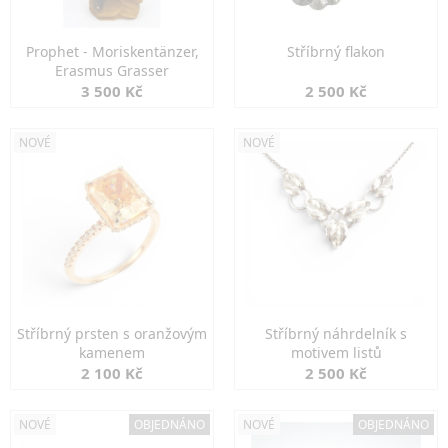
Prophet - Moriskentänzer,
Stříbrný flakon
Erasmus Grasser
3 500 Kč
2 500 Kč
NOVÉ
NOVÉ
Stříbrný prsten s oranžovým
Stříbrný náhrdelník s
kamenem
motivem listů
2 100 Kč
2 500 Kč
NOVÉ
OBJEDNÁNO
NOVÉ
OBJEDNÁNO