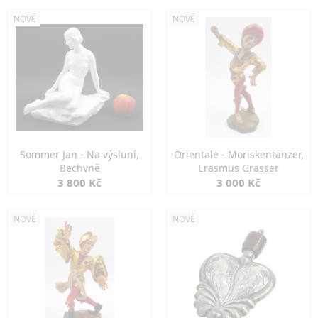
NOVÉ
NOVÉ
Sommer Jan - Na výsluní,
Orientale - Moriskentänzer,
Bechyně
Erasmus Grasser
3 800 Kč
3 000 Kč
NOVÉ
NOVÉ