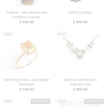
Prophet - Moriskentänzer,
Stříbrný flakon
Erasmus Grasser
3 500 Kč
2 500 Kč
NOVÉ
NOVÉ
Stříbrný prsten s oranžovým
Stříbrný náhrdelník s
kamenem
motivem listů
2 100 Kč
2 500 Kč
NOVÉ
OBJEDNÁNO
NOVÉ
OBJEDNÁNO