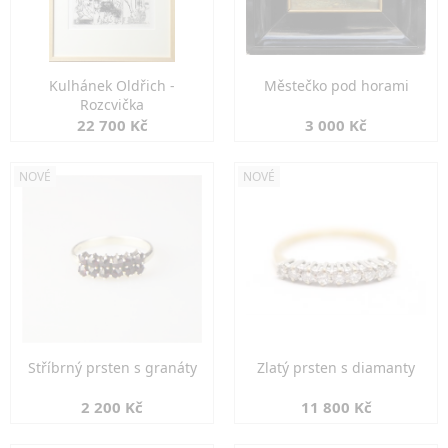
Kulhánek Oldřich -
Městečko pod horami
Rozcvička
22 700 Kč
3 000 Kč
NOVÉ
NOVÉ
Stříbrný prsten s granáty
Zlatý prsten s diamanty
2 200 Kč
11 800 Kč