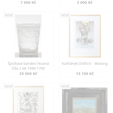
7 900 Kč
3 000 Kč
NOVÉ
NOVÉ
Špičková barokní řezaná
Kulhánek Oldřich - Waiting
číše z let 1690-1700
25 000 Kč
13 100 Kč
NOVÉ
NOVÉ