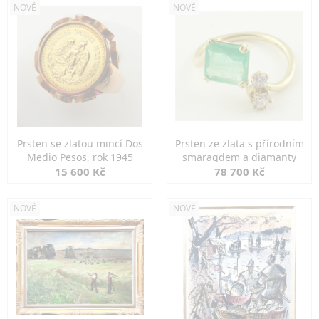
NOVÉ
NOVÉ
Prsten se zlatou mincí Dos
Prsten ze zlata s přírodním
Medio Pesos, rok 1945
smaragdem a diamanty
15 600 Kč
78 700 Kč
NOVÉ
NOVÉ