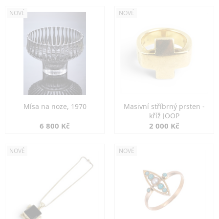
NOVÉ
NOVÉ
Mísa na noze, 1970
Masivní stříbrný prsten -
kříž JOOP
6 800 Kč
2 000 Kč
NOVÉ
NOVÉ