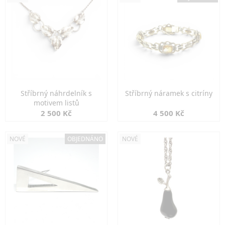
Stříbrný náhrdelník s
Stříbrný náramek s citríny
motivem listů
2 500 Kč
4 500 Kč
NOVÉ
OBJEDNÁNO
NOVÉ