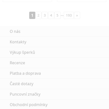
…
1
2
3
4
5
193
»
O nás
Kontakty
Výkup šperků
Recenze
Platba a doprava
Časté dotazy
Puncovní značky
Obchodní podmínky