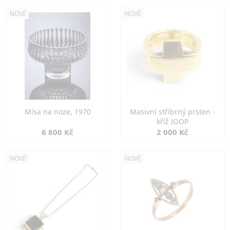
NOVÉ
NOVÉ
Mísa na noze, 1970
Masivní stříbrný prsten -
kříž JOOP
6 800 Kč
2 000 Kč
NOVÉ
NOVÉ