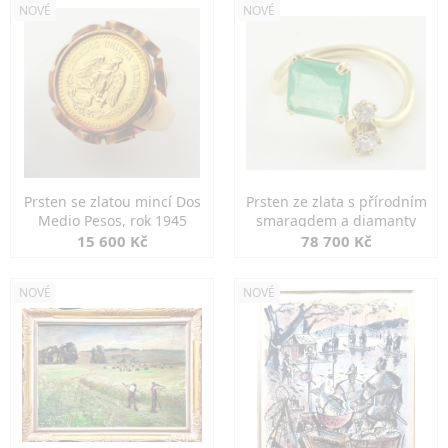
NOVÉ
NOVÉ
Prsten se zlatou mincí Dos
Prsten ze zlata s přírodním
Medio Pesos, rok 1945
smaragdem a diamanty
15 600 Kč
78 700 Kč
NOVÉ
NOVÉ