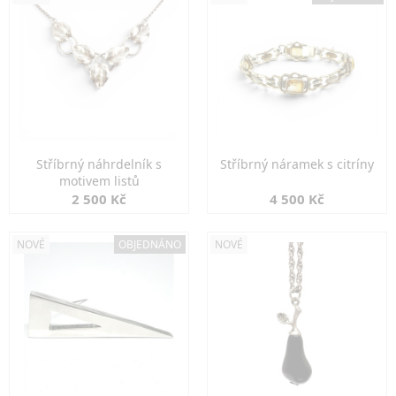
Stříbrný náhrdelník s
Stříbrný náramek s citríny
motivem listů
2 500 Kč
4 500 Kč
NOVÉ
OBJEDNÁNO
NOVÉ