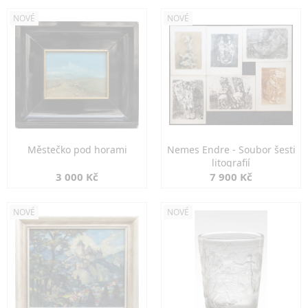
NOVÉ
NOVÉ
Městečko pod horami
Nemes Endre - Soubor šesti
litografií
3 000 Kč
7 900 Kč
NOVÉ
NOVÉ