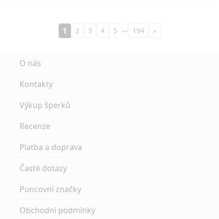
…
1
2
3
4
5
194
»
O nás
Kontakty
Výkup šperků
Recenze
Platba a doprava
Časté dotazy
Puncovní značky
Obchodní podmínky