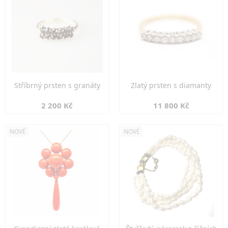
Stříbrný prsten s granáty
Zlatý prsten s diamanty
2 200 Kč
11 800 Kč
NOVÉ
NOVÉ