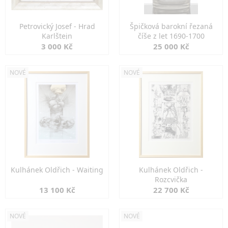
Petrovický Josef - Hrad
Špičková barokní řezaná
Karlštejn
číše z let 1690-1700
3 000 Kč
25 000 Kč
NOVÉ
NOVÉ
Kulhánek Oldřich - Waiting
Kulhánek Oldřich -
Rozcvička
13 100 Kč
22 700 Kč
NOVÉ
NOVÉ