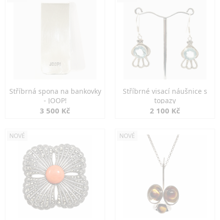
Stříbrná spona na bankovky
Stříbrné visací náušnice s
- JOOP!
topazy
3 500 Kč
2 100 Kč
NOVÉ
NOVÉ