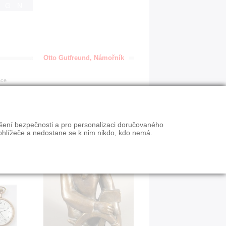
IGN
Otto Gutfreund, Námořník
ace
ýšení bezpečnosti a pro personalizaci doručovaného
ohlížeče a nedostane se k nim nikdo, kdo nemá.