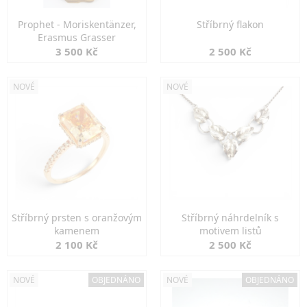
Prophet - Moriskentänzer,
Stříbrný flakon
Erasmus Grasser
3 500 Kč
2 500 Kč
NOVÉ
NOVÉ
Stříbrný prsten s oranžovým
Stříbrný náhrdelník s
kamenem
motivem listů
2 100 Kč
2 500 Kč
NOVÉ
OBJEDNÁNO
NOVÉ
OBJEDNÁNO