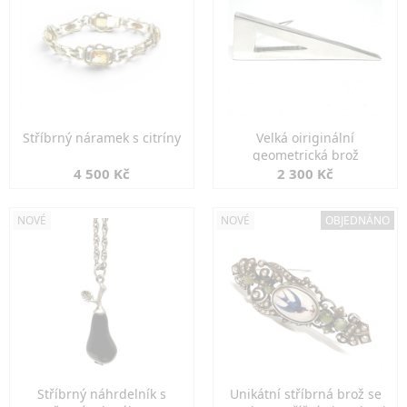
Stříbrný náramek s citríny
Velká oiriginální
geometrická brož
4 500 Kč
2 300 Kč
NOVÉ
NOVÉ
OBJEDNÁNO
Stříbrný náhrdelník s
Unikátní stříbrná brož se