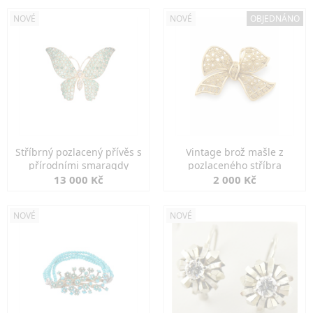
NOVÉ
NOVÉ
OBJEDNÁNO
Stříbrný pozlacený přívěs s
Vintage brož mašle z
přírodními smaragdy
pozlaceného stříbra
13 000 Kč
2 000 Kč
NOVÉ
NOVÉ