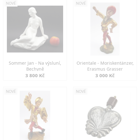
NOVÉ
NOVÉ
Sommer Jan - Na výsluní,
Orientale - Moriskentänzer,
Bechyně
Erasmus Grasser
3 800 Kč
3 000 Kč
NOVÉ
NOVÉ