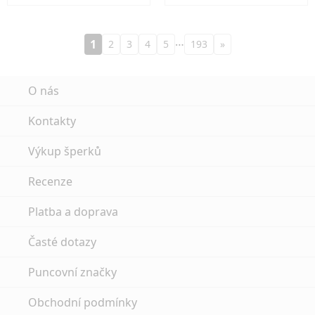
…
1
2
3
4
5
193
»
O nás
Kontakty
Výkup šperků
Recenze
Platba a doprava
Časté dotazy
Puncovní značky
Obchodní podmínky