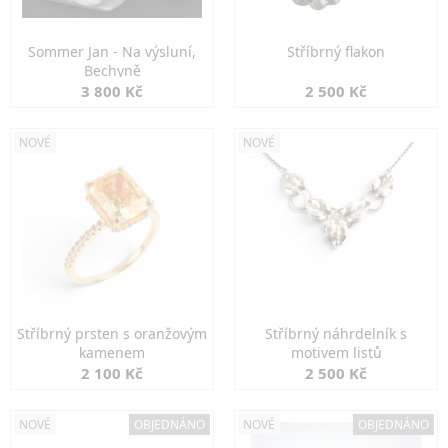
Sommer Jan - Na výsluní,
Stříbrný flakon
Bechyně
3 800 Kč
2 500 Kč
NOVÉ
NOVÉ
Stříbrný prsten s oranžovým
Stříbrný náhrdelník s
kamenem
motivem listů
2 100 Kč
2 500 Kč
NOVÉ
OBJEDNÁNO
NOVÉ
OBJEDNÁNO