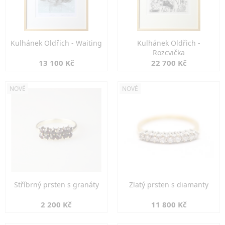
Kulhánek Oldřich - Waiting
Kulhánek Oldřich -
Rozcvička
13 100 Kč
22 700 Kč
NOVÉ
NOVÉ
Stříbrný prsten s granáty
Zlatý prsten s diamanty
2 200 Kč
11 800 Kč