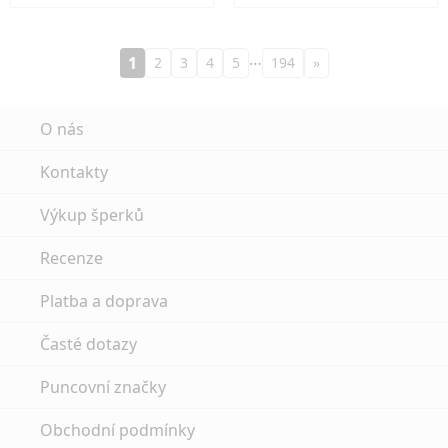
…
1
2
3
4
5
194
»
O nás
Kontakty
Výkup šperků
Recenze
Platba a doprava
Časté dotazy
Puncovní značky
Obchodní podmínky