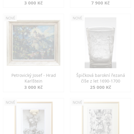
3 000 Kč
7 900 Kč
NOVÉ
NOVÉ
Petrovický Josef - Hrad
Špičková barokní řezaná
Karlštejn
číše z let 1690-1700
3 000 Kč
25 000 Kč
NOVÉ
NOVÉ