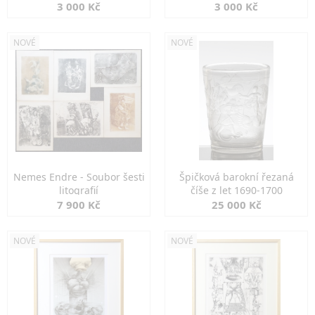
3 000 Kč
3 000 Kč
NOVÉ
NOVÉ
Nemes Endre - Soubor šesti
Špičková barokní řezaná
litografií
číše z let 1690-1700
7 900 Kč
25 000 Kč
NOVÉ
NOVÉ