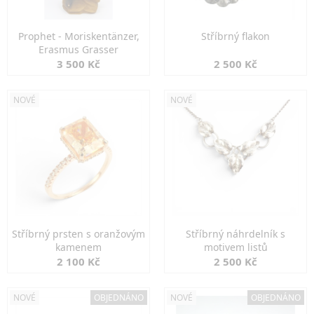
Prophet - Moriskentänzer,
Stříbrný flakon
Erasmus Grasser
3 500 Kč
2 500 Kč
NOVÉ
NOVÉ
Stříbrný prsten s oranžovým
Stříbrný náhrdelník s
kamenem
motivem listů
2 100 Kč
2 500 Kč
NOVÉ
OBJEDNÁNO
NOVÉ
OBJEDNÁNO