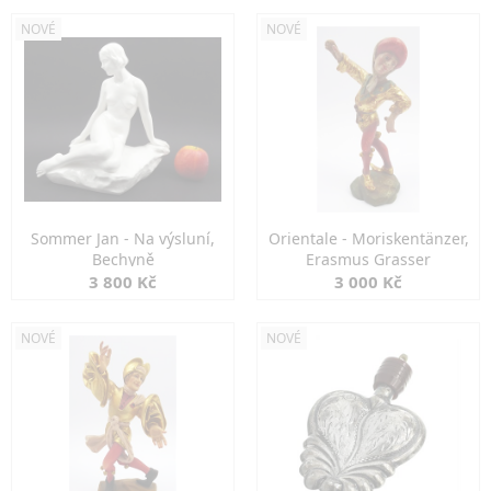
NOVÉ
NOVÉ
Sommer Jan - Na výsluní,
Orientale - Moriskentänzer,
Bechyně
Erasmus Grasser
3 800 Kč
3 000 Kč
NOVÉ
NOVÉ