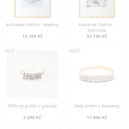
Kulhánek Oldřich - Waiting
Kulhánek Oldřich -
Rozcvička
13 100 Kč
22 700 Kč
NOVÉ
NOVÉ
Stříbrný prsten s granáty
Zlatý prsten s diamanty
2 200 Kč
11 800 Kč