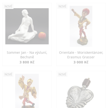
NOVÉ
NOVÉ
Sommer Jan - Na výsluní,
Orientale - Moriskentänzer,
Bechyně
Erasmus Grasser
3 800 Kč
3 000 Kč
NOVÉ
NOVÉ