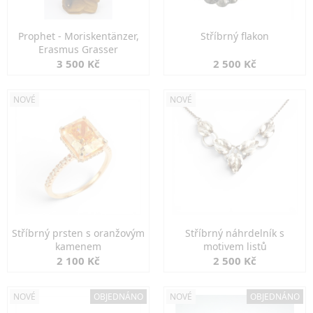
Prophet - Moriskentänzer,
Stříbrný flakon
Erasmus Grasser
3 500 Kč
2 500 Kč
NOVÉ
NOVÉ
Stříbrný prsten s oranžovým
Stříbrný náhrdelník s
kamenem
motivem listů
2 100 Kč
2 500 Kč
NOVÉ
OBJEDNÁNO
NOVÉ
OBJEDNÁNO