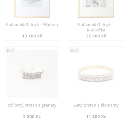
Kulhánek Oldřich - Waiting
Kulhánek Oldřich -
Rozcvička
13 100 Kč
22 700 Kč
NOVÉ
NOVÉ
Stříbrný prsten s granáty
Zlatý prsten s diamanty
2 200 Kč
11 800 Kč