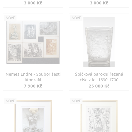
3 000 Kč
3 000 Kč
NOVÉ
NOVÉ
Nemes Endre - Soubor šesti
Špičková barokní řezaná
litografií
číše z let 1690-1700
7 900 Kč
25 000 Kč
NOVÉ
NOVÉ