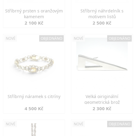
Stříbrný prsten s oranžovým
Stříbrný náhrdelník s
kamenem
motivem listů
2 100 Kč
2 500 Kč
NOVÉ
OBJEDNÁNO
NOVÉ
OBJEDNÁNO
Stříbrný náramek s citríny
Velká oiriginální
geometrická brož
4 500 Kč
2 300 Kč
NOVÉ
NOVÉ
OBJEDNÁNO