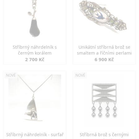
Stříbrný náhrdelník s
Unikátní stříbrná brož se
černým korálem
smaltem a říčními perlami
2 700 Kč
6 900 Kč
NOVÉ
NOVÉ
Stříbrný náhrdelník - surfař
Stříbrná brož s černými