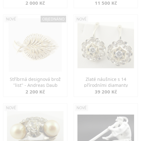
2 000 Kč
11 500 Kč
NOVÉ
OBJEDNÁNO
NOVÉ
Stříbrná designová brož
Zlaté náušnice s 14
"list" - Andreas Daub
přírodními diamanty
2 200 Kč
39 200 Kč
NOVÉ
NOVÉ