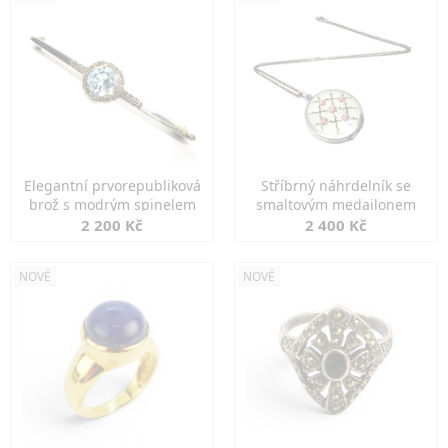
Elegantní prvorepubliková
Stříbrný náhrdelník se
brož s modrým spinelem
smaltovým medailonem
2 200 Kč
2 400 Kč
NOVÉ
NOVÉ