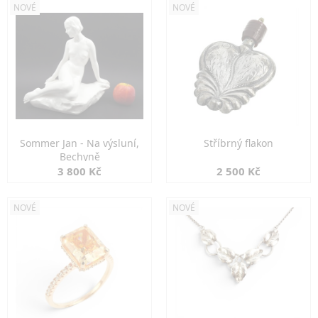
NOVÉ
NOVÉ
Sommer Jan - Na výsluní,
Stříbrný flakon
Bechyně
3 800 Kč
2 500 Kč
NOVÉ
NOVÉ