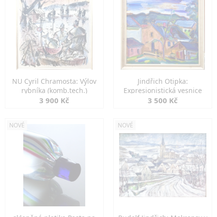
NU Cyril Chramosta: Výlov
Jindřich Otipka:
rybníka (komb.tech.)
Expresionistická vesnice
3 900 Kč
3 500 Kč
NOVÉ
NOVÉ