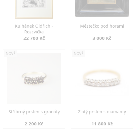
Kulhánek Oldřich -
Městečko pod horami
Rozcvička
22 700 Kč
3 000 Kč
NOVÉ
NOVÉ
Stříbrný prsten s granáty
Zlatý prsten s diamanty
2 200 Kč
11 800 Kč