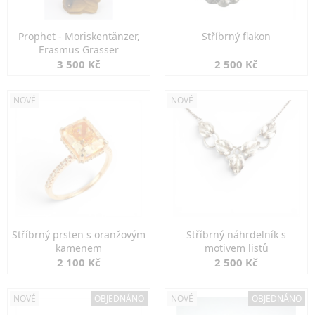
Prophet - Moriskentänzer,
Stříbrný flakon
Erasmus Grasser
3 500 Kč
2 500 Kč
NOVÉ
NOVÉ
Stříbrný prsten s oranžovým
Stříbrný náhrdelník s
kamenem
motivem listů
2 100 Kč
2 500 Kč
NOVÉ
OBJEDNÁNO
NOVÉ
OBJEDNÁNO