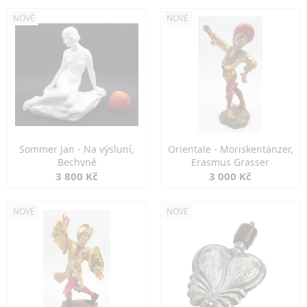
NOVÉ
NOVÉ
Sommer Jan - Na výsluní,
Orientale - Moriskentänzer,
Bechyně
Erasmus Grasser
3 800 Kč
3 000 Kč
NOVÉ
NOVÉ