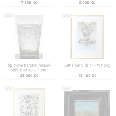
7 900 Kč
3 000 Kč
NOVÉ
NOVÉ
Špičková barokní řezaná
Kulhánek Oldřich - Waiting
číše z let 1690-1700
25 000 Kč
13 100 Kč
NOVÉ
NOVÉ