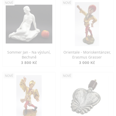
NOVÉ
NOVÉ
Sommer Jan - Na výsluní,
Orientale - Moriskentänzer,
Bechyně
Erasmus Grasser
3 800 Kč
3 000 Kč
NOVÉ
NOVÉ