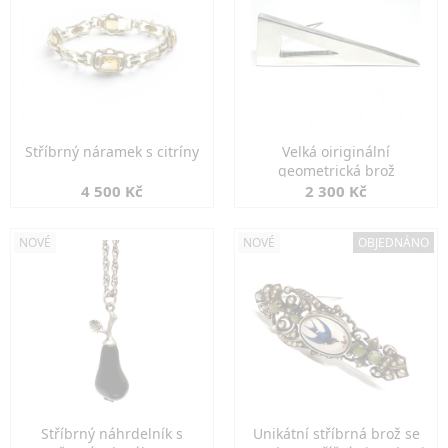
Stříbrný náramek s citríny
Velká oiriginální
geometrická brož
4 500 Kč
2 300 Kč
NOVÉ
NOVÉ
OBJEDNÁNO
Stříbrný náhrdelník s
Unikátní stříbrná brož se