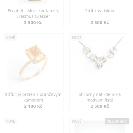
Prophet - Moriskentänzer,
Stříbrný flakon
Erasmus Grasser
3 500 Kč
2 500 Kč
NOVÉ
NOVÉ
Stříbrný prsten s oranžovým
Stříbrný náhrdelník s
kamenem
motivem listů
2 100 Kč
2 500 Kč
NOVÉ
NOVÉ
OBJEDNÁNO