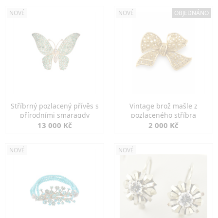
NOVÉ
NOVÉ
OBJEDNÁNO
Stříbrný pozlacený přívěs s
Vintage brož mašle z
přírodními smaragdy
pozlaceného stříbra
13 000 Kč
2 000 Kč
NOVÉ
NOVÉ