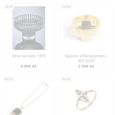
NOVÉ
NOVÉ
Mísa na noze, 1970
Masivní stříbrný prsten -
kříž JOOP
6 800 Kč
2 000 Kč
NOVÉ
NOVÉ