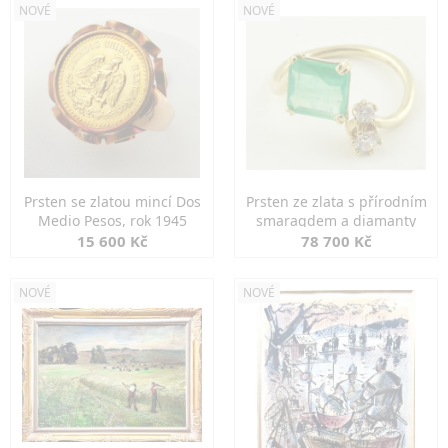
NOVÉ
NOVÉ
Prsten se zlatou mincí Dos
Prsten ze zlata s přírodním
Medio Pesos, rok 1945
smaragdem a diamanty
15 600 Kč
78 700 Kč
NOVÉ
NOVÉ