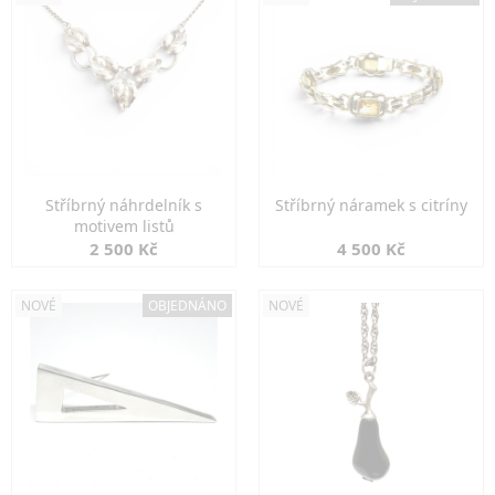
Stříbrný náhrdelník s
Stříbrný náramek s citríny
motivem listů
2 500 Kč
4 500 Kč
NOVÉ
OBJEDNÁNO
NOVÉ