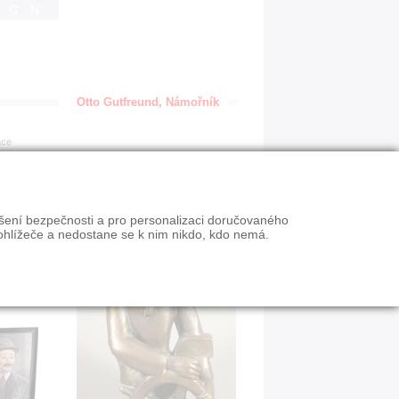
IGN
Otto Gutfreund, Námořník
ace
ýšení bezpečnosti a pro personalizaci doručovaného
ohlížeče a nedostane se k nim nikdo, kdo nemá.