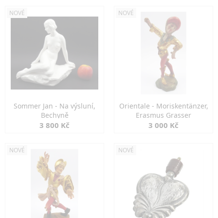
NOVÉ
NOVÉ
Sommer Jan - Na výsluní,
Orientale - Moriskentänzer,
Bechyně
Erasmus Grasser
3 800 Kč
3 000 Kč
NOVÉ
NOVÉ