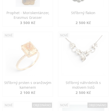
Prophet - Moriskentänzer,
Stříbrný flakon
Erasmus Grasser
3 500 Kč
2 500 Kč
NOVÉ
NOVÉ
Stříbrný prsten s oranžovým
Stříbrný náhrdelník s
kamenem
motivem listů
2 100 Kč
2 500 Kč
NOVÉ
OBJEDNÁNO
NOVÉ
OBJEDNÁNO