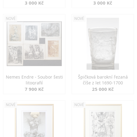
3 000 Kč
3 000 Kč
NOVÉ
NOVÉ
Nemes Endre - Soubor šesti
Špičková barokní řezaná
litografií
číše z let 1690-1700
7 900 Kč
25 000 Kč
NOVÉ
NOVÉ