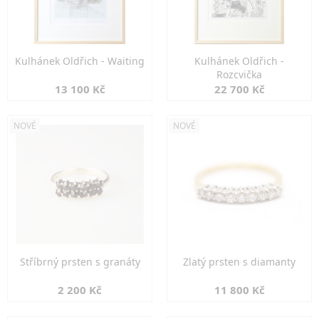
Kulhánek Oldřich - Waiting
Kulhánek Oldřich -
Rozcvička
13 100 Kč
22 700 Kč
NOVÉ
NOVÉ
Stříbrný prsten s granáty
Zlatý prsten s diamanty
2 200 Kč
11 800 Kč