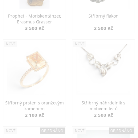
Prophet - Moriskentänzer,
Stříbrný flakon
Erasmus Grasser
3 500 Kč
2 500 Kč
NOVÉ
NOVÉ
Stříbrný prsten s oranžovým
Stříbrný náhrdelník s
kamenem
motivem listů
2 100 Kč
2 500 Kč
NOVÉ
OBJEDNÁNO
NOVÉ
OBJEDNÁNO