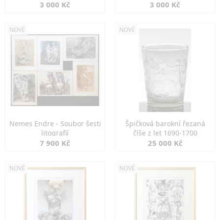
3 000 Kč
3 000 Kč
NOVÉ
NOVÉ
Nemes Endre - Soubor šesti
Špičková barokní řezaná
litografií
číše z let 1690-1700
7 900 Kč
25 000 Kč
NOVÉ
NOVÉ