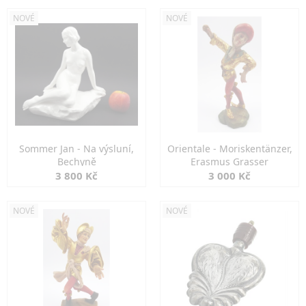
NOVÉ
NOVÉ
Sommer Jan - Na výsluní,
Orientale - Moriskentänzer,
Bechyně
Erasmus Grasser
3 800 Kč
3 000 Kč
NOVÉ
NOVÉ