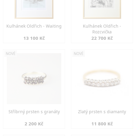
Kulhánek Oldřich - Waiting
Kulhánek Oldřich -
Rozcvička
13 100 Kč
22 700 Kč
NOVÉ
NOVÉ
Stříbrný prsten s granáty
Zlatý prsten s diamanty
2 200 Kč
11 800 Kč