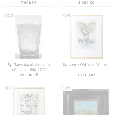
7 900 Kč
3 000 Kč
NOVÉ
NOVÉ
Špičková barokní řezaná
Kulhánek Oldřich - Waiting
číše z let 1690-1700
25 000 Kč
13 100 Kč
NOVÉ
NOVÉ