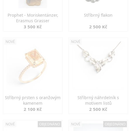
Prophet - Moriskentänzer,
Stříbrný flakon
Erasmus Grasser
3 500 Kč
2 500 Kč
NOVÉ
NOVÉ
Stříbrný prsten s oranžovým
Stříbrný náhrdelník s
kamenem
motivem listů
2 100 Kč
2 500 Kč
NOVÉ
OBJEDNÁNO
NOVÉ
OBJEDNÁNO