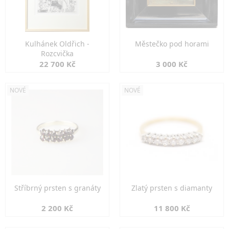
Kulhánek Oldřich -
Městečko pod horami
Rozcvička
22 700 Kč
3 000 Kč
NOVÉ
NOVÉ
Stříbrný prsten s granáty
Zlatý prsten s diamanty
2 200 Kč
11 800 Kč