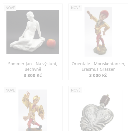
NOVÉ
NOVÉ
Sommer Jan - Na výsluní,
Orientale - Moriskentänzer,
Bechyně
Erasmus Grasser
3 800 Kč
3 000 Kč
NOVÉ
NOVÉ