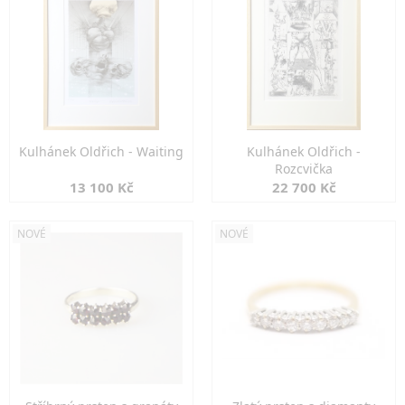
Kulhánek Oldřich - Waiting
Kulhánek Oldřich -
Rozcvička
13 100 Kč
22 700 Kč
NOVÉ
NOVÉ