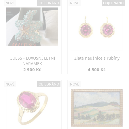
NOVÉ
OBJEDNÁNO
NOVÉ
OBJEDNÁNO
GUESS - LUXUSNÍ LETNÍ
Zlaté náušnice s rubíny
NÁRAMEK
2 900 Kč
4 500 Kč
NOVÉ
OBJEDNÁNO
NOVÉ