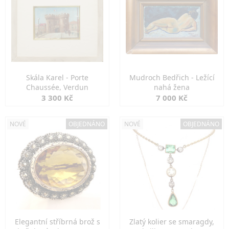
Skála Karel - Porte
Mudroch Bedřich - Ležící
Chaussée, Verdun
nahá žena
3 300 Kč
7 000 Kč
NOVÉ
OBJEDNÁNO
NOVÉ
OBJEDNÁNO
Elegantní stříbrná brož s
Zlatý kolier se smaragdy,