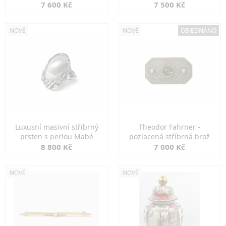
7 600 Kč
7 500 Kč
NOVÉ
NOVÉ
OBJEDNÁNO
Luxusní masivní stříbrný
Theodor Fahrner -
prsten s perlou Mabé
pozlacená stříbrná brož
8 800 Kč
7 000 Kč
NOVÉ
NOVÉ