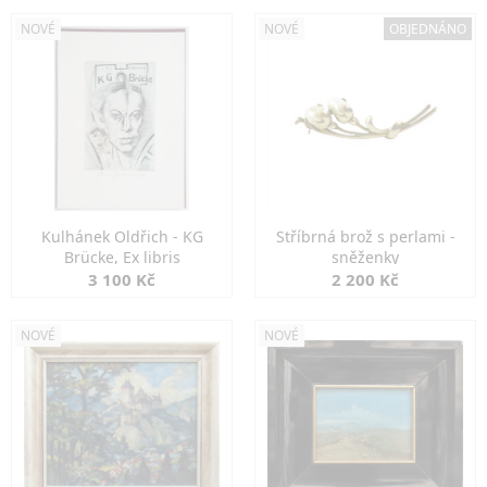
NOVÉ
NOVÉ
OBJEDNÁNO
Kulhánek Oldřich - KG
Stříbrná brož s perlami -
Brücke, Ex libris
sněženky
3 100 Kč
2 200 Kč
NOVÉ
NOVÉ