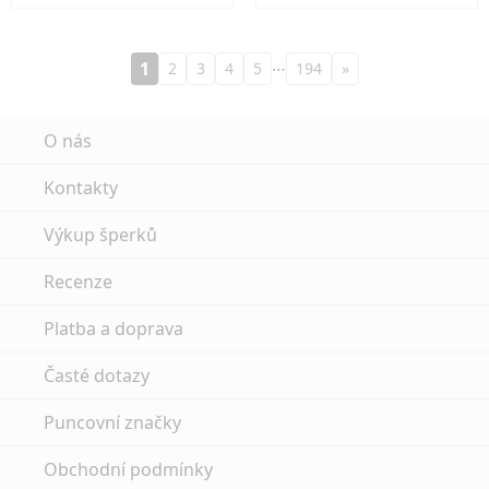
…
1
2
3
4
5
194
»
O nás
Kontakty
Výkup šperků
Recenze
Platba a doprava
Časté dotazy
Puncovní značky
Obchodní podmínky