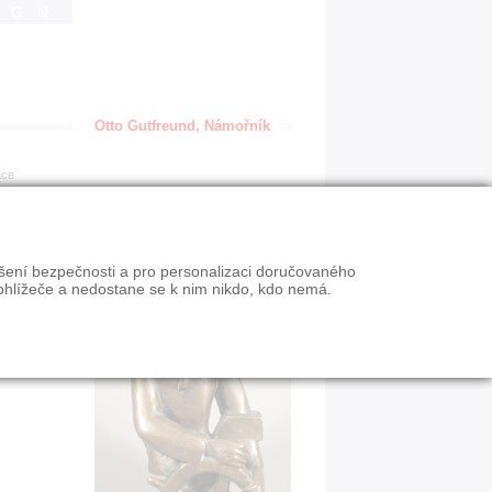
IGN
Otto Gutfreund, Námořník
ace
ýšení bezpečnosti a pro personalizaci doručovaného
ohlížeče a nedostane se k nim nikdo, kdo nemá.