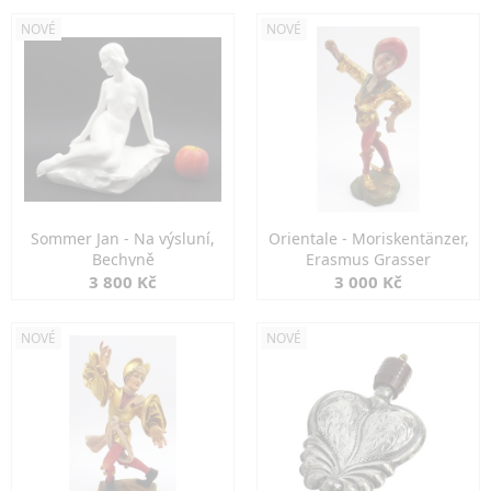
NOVÉ
NOVÉ
Sommer Jan - Na výsluní,
Orientale - Moriskentänzer,
Bechyně
Erasmus Grasser
3 800 Kč
3 000 Kč
NOVÉ
NOVÉ