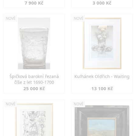
7 900 Kč
3 000 Kč
NOVÉ
NOVÉ
Špičková barokní řezaná
Kulhánek Oldřich - Waiting
číše z let 1690-1700
25 000 Kč
13 100 Kč
NOVÉ
NOVÉ