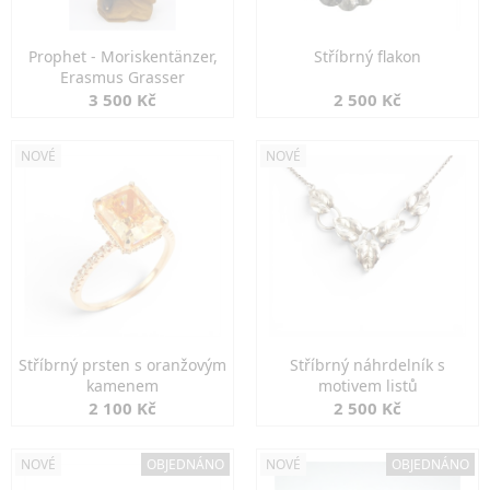
Prophet - Moriskentänzer,
Stříbrný flakon
Erasmus Grasser
3 500 Kč
2 500 Kč
NOVÉ
NOVÉ
Stříbrný prsten s oranžovým
Stříbrný náhrdelník s
kamenem
motivem listů
2 100 Kč
2 500 Kč
NOVÉ
OBJEDNÁNO
NOVÉ
OBJEDNÁNO