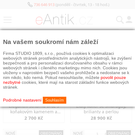
736 646 913
(pondělí - čtvrtek, 13 - 18 hod.)
KATEGORIE
Na vašem soukromí nám záleží
NOVÉ
OBJEDNÁNO
NOVÉ
OBJEDNÁNO
Firma STUDIO 1809, s.r.o., používá cookies k optimalizaci
webových stránek prostřednictvím analytických nástrojů, ke zvýšení
bezpečnosti a pro personalizaci doručovaného obsahu v rámci
webových stránek i cíleného marketingu mimo nich. Cookies jsou
uloženy v naprostém bezpečí vašeho prohlížeče a nedostane se k
nim nikdo, kdo nemá. Pokud nesouhlasíte, můžete
povolit pouze
nezbytné
cookies, které mají na starost základní funkce webových
stránek.
Podrobné nastavení
Souhlasím
Elegantní stříbrná brož s
Zlatý kolier se smaragdy,
koňakovým kamenem a
brilianty a perlou
markazity
2 700 Kč
28 900 Kč
NOVÉ
OBJEDNÁNO
NOVÉ
OBJEDNÁNO