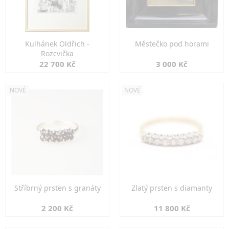
Kulhánek Oldřich -
Městečko pod horami
Rozcvička
22 700 Kč
3 000 Kč
NOVÉ
NOVÉ
Stříbrný prsten s granáty
Zlatý prsten s diamanty
2 200 Kč
11 800 Kč