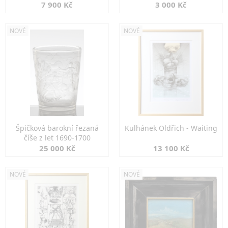
7 900 Kč
3 000 Kč
NOVÉ
NOVÉ
Špičková barokní řezaná
Kulhánek Oldřich - Waiting
číše z let 1690-1700
25 000 Kč
13 100 Kč
NOVÉ
NOVÉ