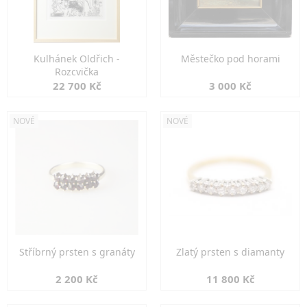
Kulhánek Oldřich -
Městečko pod horami
Rozcvička
22 700 Kč
3 000 Kč
NOVÉ
NOVÉ
Stříbrný prsten s granáty
Zlatý prsten s diamanty
2 200 Kč
11 800 Kč