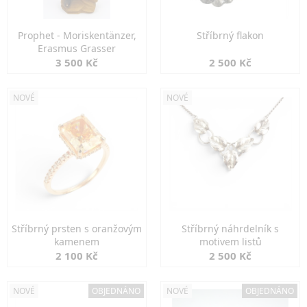
Prophet - Moriskentänzer,
Stříbrný flakon
Erasmus Grasser
3 500 Kč
2 500 Kč
NOVÉ
NOVÉ
Stříbrný prsten s oranžovým
Stříbrný náhrdelník s
kamenem
motivem listů
2 100 Kč
2 500 Kč
NOVÉ
OBJEDNÁNO
NOVÉ
OBJEDNÁNO