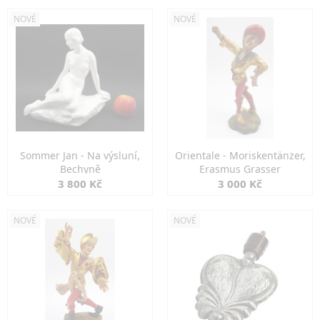
NOVÉ
NOVÉ
Sommer Jan - Na výsluní,
Orientale - Moriskentänzer,
Bechyně
Erasmus Grasser
3 800 Kč
3 000 Kč
NOVÉ
NOVÉ