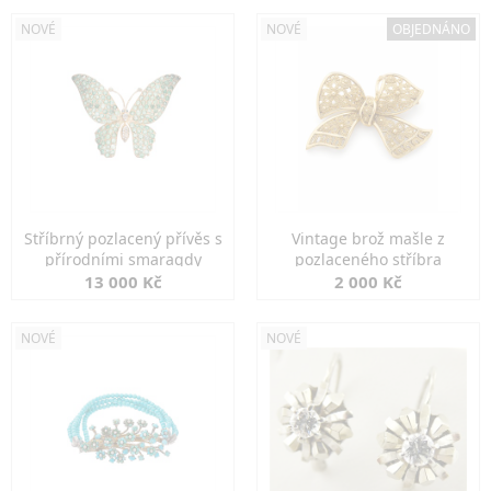
NOVÉ
NOVÉ
OBJEDNÁNO
Stříbrný pozlacený přívěs s
Vintage brož mašle z
přírodními smaragdy
pozlaceného stříbra
13 000 Kč
2 000 Kč
NOVÉ
NOVÉ