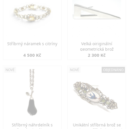
Stříbrný náramek s citríny
Velká oiriginální
geometrická brož
4 500 Kč
2 300 Kč
NOVÉ
NOVÉ
OBJEDNÁNO
Stříbrný náhrdelník s
Unikátní stříbrná brož se