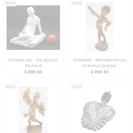
NOVÉ
NOVÉ
Sommer Jan - Na výsluní,
Orientale - Moriskentänzer,
Bechyně
Erasmus Grasser
3 800 Kč
3 000 Kč
NOVÉ
NOVÉ