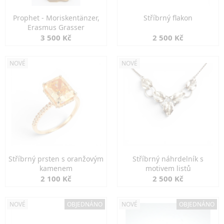
Prophet - Moriskentänzer,
Stříbrný flakon
Erasmus Grasser
3 500 Kč
2 500 Kč
NOVÉ
NOVÉ
Stříbrný prsten s oranžovým
Stříbrný náhrdelník s
kamenem
motivem listů
2 100 Kč
2 500 Kč
NOVÉ
OBJEDNÁNO
NOVÉ
OBJEDNÁNO