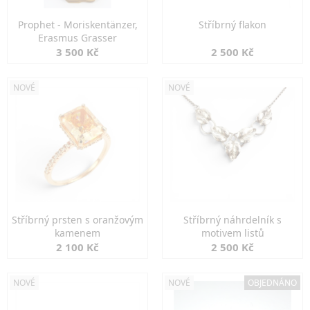
Prophet - Moriskentänzer,
Stříbrný flakon
Erasmus Grasser
3 500 Kč
2 500 Kč
NOVÉ
NOVÉ
Stříbrný prsten s oranžovým
Stříbrný náhrdelník s
kamenem
motivem listů
2 100 Kč
2 500 Kč
NOVÉ
NOVÉ
OBJEDNÁNO