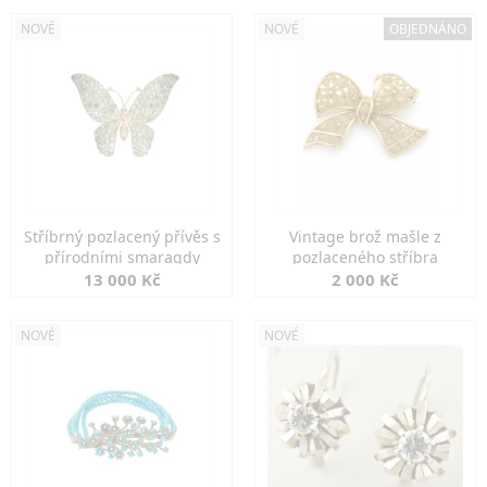
NOVÉ
NOVÉ
OBJEDNÁNO
Stříbrný pozlacený přívěs s
Vintage brož mašle z
přírodními smaragdy
pozlaceného stříbra
13 000 Kč
2 000 Kč
NOVÉ
NOVÉ