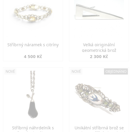
Stříbrný náramek s citríny
Velká oiriginální
geometrická brož
4 500 Kč
2 300 Kč
NOVÉ
NOVÉ
OBJEDNÁNO
Stříbrný náhrdelník s
Unikátní stříbrná brož se