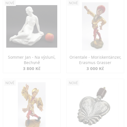
NOVÉ
NOVÉ
Sommer Jan - Na výsluní,
Orientale - Moriskentänzer,
Bechyně
Erasmus Grasser
3 800 Kč
3 000 Kč
NOVÉ
NOVÉ