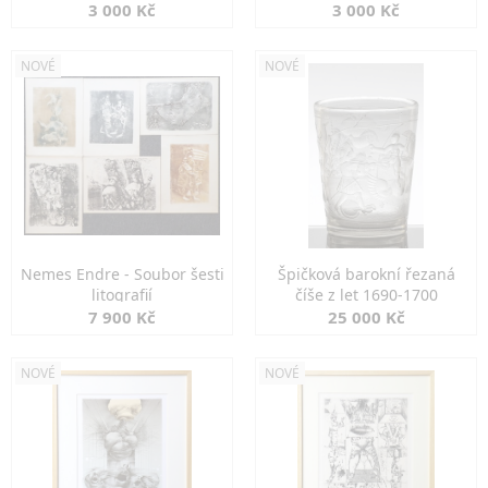
3 000 Kč
3 000 Kč
NOVÉ
NOVÉ
Nemes Endre - Soubor šesti
Špičková barokní řezaná
litografií
číše z let 1690-1700
7 900 Kč
25 000 Kč
NOVÉ
NOVÉ