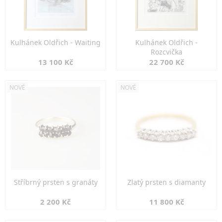
Kulhánek Oldřich - Waiting
Kulhánek Oldřich -
Rozcvička
13 100 Kč
22 700 Kč
NOVÉ
NOVÉ
Stříbrný prsten s granáty
Zlatý prsten s diamanty
2 200 Kč
11 800 Kč