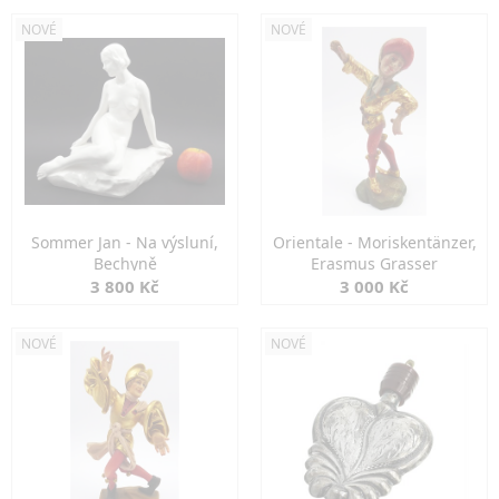
NOVÉ
NOVÉ
Sommer Jan - Na výsluní,
Orientale - Moriskentänzer,
Bechyně
Erasmus Grasser
3 800 Kč
3 000 Kč
NOVÉ
NOVÉ