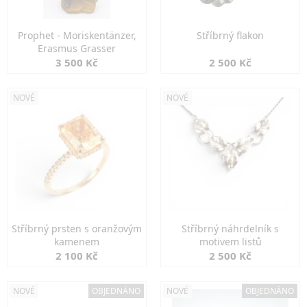
Prophet - Moriskentänzer,
Stříbrný flakon
Erasmus Grasser
3 500 Kč
2 500 Kč
NOVÉ
NOVÉ
Stříbrný prsten s oranžovým
Stříbrný náhrdelník s
kamenem
motivem listů
2 100 Kč
2 500 Kč
NOVÉ
OBJEDNÁNO
NOVÉ
OBJEDNÁNO