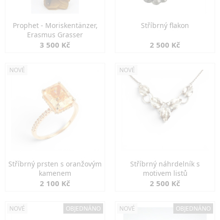
Prophet - Moriskentänzer,
Stříbrný flakon
Erasmus Grasser
3 500 Kč
2 500 Kč
NOVÉ
NOVÉ
Stříbrný prsten s oranžovým
Stříbrný náhrdelník s
kamenem
motivem listů
2 100 Kč
2 500 Kč
NOVÉ
OBJEDNÁNO
NOVÉ
OBJEDNÁNO