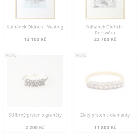
Kulhánek Oldřich - Waiting
Kulhánek Oldřich -
Rozcvička
13 100 Kč
22 700 Kč
NOVÉ
NOVÉ
Stříbrný prsten s granáty
Zlatý prsten s diamanty
2 200 Kč
11 800 Kč