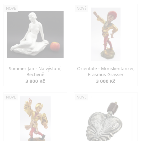
NOVÉ
NOVÉ
Sommer Jan - Na výsluní,
Orientale - Moriskentänzer,
Bechyně
Erasmus Grasser
3 800 Kč
3 000 Kč
NOVÉ
NOVÉ