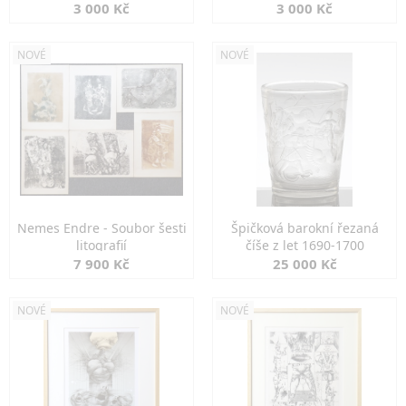
3 000 Kč
3 000 Kč
NOVÉ
NOVÉ
Nemes Endre - Soubor šesti
Špičková barokní řezaná
litografií
číše z let 1690-1700
7 900 Kč
25 000 Kč
NOVÉ
NOVÉ