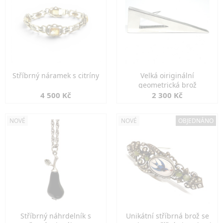
Stříbrný náramek s citríny
Velká oiriginální
geometrická brož
4 500 Kč
2 300 Kč
NOVÉ
NOVÉ
OBJEDNÁNO
Stříbrný náhrdelník s
Unikátní stříbrná brož se