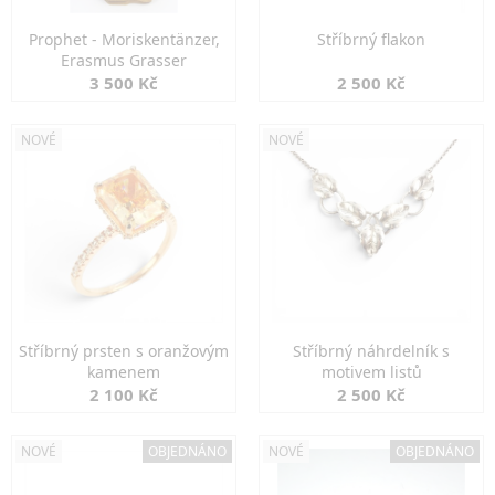
Prophet - Moriskentänzer,
Stříbrný flakon
Erasmus Grasser
3 500 Kč
2 500 Kč
NOVÉ
NOVÉ
Stříbrný prsten s oranžovým
Stříbrný náhrdelník s
kamenem
motivem listů
2 100 Kč
2 500 Kč
NOVÉ
OBJEDNÁNO
NOVÉ
OBJEDNÁNO