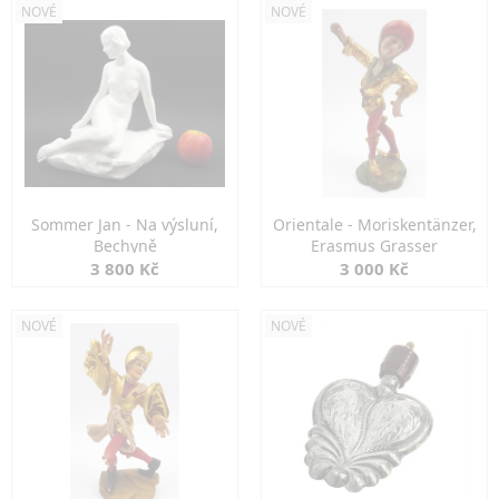
NOVÉ
NOVÉ
Sommer Jan - Na výsluní,
Orientale - Moriskentänzer,
Bechyně
Erasmus Grasser
3 800 Kč
3 000 Kč
NOVÉ
NOVÉ