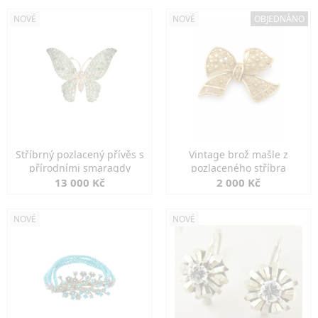
NOVÉ
NOVÉ
OBJEDNÁNO
Stříbrný pozlacený přívěs s
Vintage brož mašle z
přírodními smaragdy
pozlaceného stříbra
13 000 Kč
2 000 Kč
NOVÉ
NOVÉ