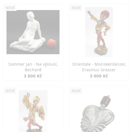
NOVÉ
NOVÉ
Sommer Jan - Na výsluní,
Orientale - Moriskentänzer,
Bechyně
Erasmus Grasser
3 800 Kč
3 000 Kč
NOVÉ
NOVÉ