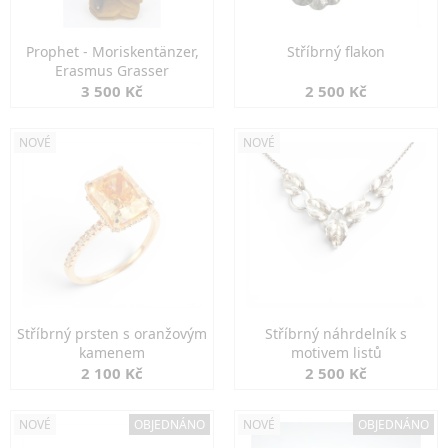
Prophet - Moriskentänzer,
Stříbrný flakon
Erasmus Grasser
3 500 Kč
2 500 Kč
NOVÉ
NOVÉ
Stříbrný prsten s oranžovým
Stříbrný náhrdelník s
kamenem
motivem listů
2 100 Kč
2 500 Kč
NOVÉ
OBJEDNÁNO
NOVÉ
OBJEDNÁNO