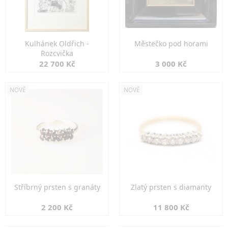
Kulhánek Oldřich -
Městečko pod horami
Rozcvička
22 700 Kč
3 000 Kč
NOVÉ
NOVÉ
Stříbrný prsten s granáty
Zlatý prsten s diamanty
2 200 Kč
11 800 Kč