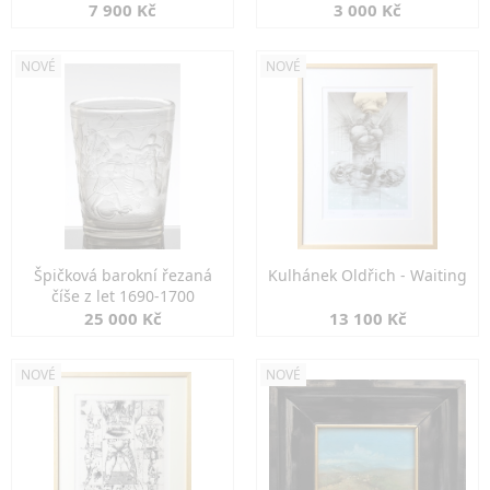
7 900 Kč
3 000 Kč
NOVÉ
NOVÉ
Špičková barokní řezaná
Kulhánek Oldřich - Waiting
číše z let 1690-1700
25 000 Kč
13 100 Kč
NOVÉ
NOVÉ