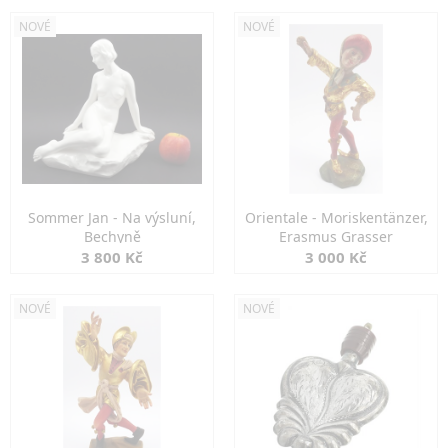
NOVÉ
NOVÉ
Sommer Jan - Na výsluní,
Orientale - Moriskentänzer,
Bechyně
Erasmus Grasser
3 800 Kč
3 000 Kč
NOVÉ
NOVÉ