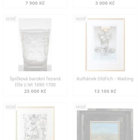
7 900 Kč
3 000 Kč
NOVÉ
NOVÉ
Špičková barokní řezaná
Kulhánek Oldřich - Waiting
číše z let 1690-1700
25 000 Kč
13 100 Kč
NOVÉ
NOVÉ