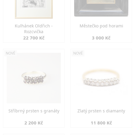
Kulhánek Oldřich -
Městečko pod horami
Rozcvička
22 700 Kč
3 000 Kč
NOVÉ
NOVÉ
Stříbrný prsten s granáty
Zlatý prsten s diamanty
2 200 Kč
11 800 Kč