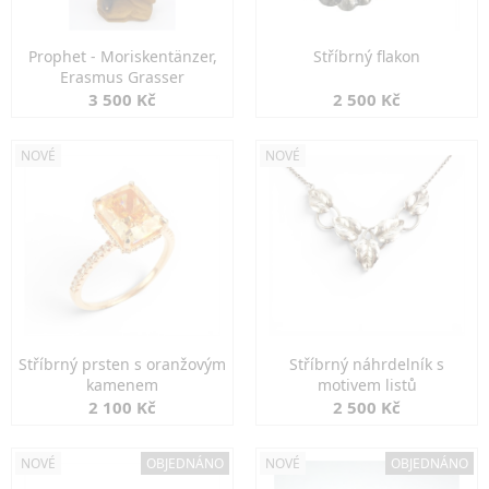
Prophet - Moriskentänzer,
Stříbrný flakon
Erasmus Grasser
3 500 Kč
2 500 Kč
NOVÉ
NOVÉ
Stříbrný prsten s oranžovým
Stříbrný náhrdelník s
kamenem
motivem listů
2 100 Kč
2 500 Kč
NOVÉ
OBJEDNÁNO
NOVÉ
OBJEDNÁNO