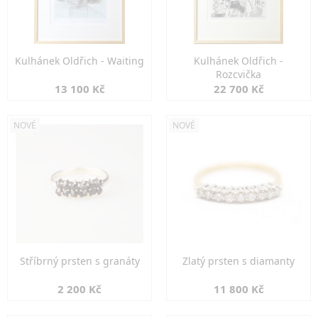
Kulhánek Oldřich - Waiting
Kulhánek Oldřich -
Rozcvička
13 100 Kč
22 700 Kč
NOVÉ
NOVÉ
Stříbrný prsten s granáty
Zlatý prsten s diamanty
2 200 Kč
11 800 Kč