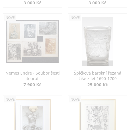
3 000 Kč
3 000 Kč
NOVÉ
NOVÉ
Nemes Endre - Soubor šesti
Špičková barokní řezaná
litografií
číše z let 1690-1700
7 900 Kč
25 000 Kč
NOVÉ
NOVÉ