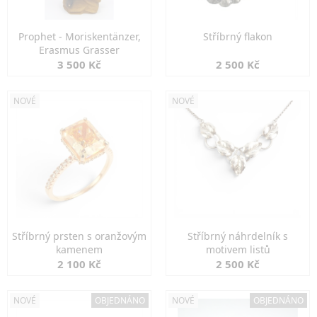
Prophet - Moriskentänzer,
Stříbrný flakon
Erasmus Grasser
3 500 Kč
2 500 Kč
NOVÉ
NOVÉ
Stříbrný prsten s oranžovým
Stříbrný náhrdelník s
kamenem
motivem listů
2 100 Kč
2 500 Kč
NOVÉ
OBJEDNÁNO
NOVÉ
OBJEDNÁNO