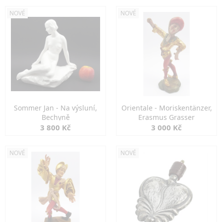
NOVÉ
NOVÉ
Sommer Jan - Na výsluní,
Orientale - Moriskentänzer,
Bechyně
Erasmus Grasser
3 800 Kč
3 000 Kč
NOVÉ
NOVÉ