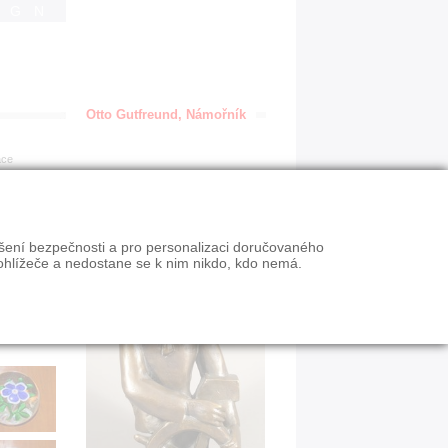
IGN
Otto Gutfreund, Námořník
ace
ýšení bezpečnosti a pro personalizaci doručovaného
ohlížeče a nedostane se k nim nikdo, kdo nemá.