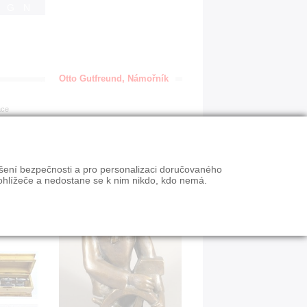
IGN
Otto Gutfreund, Námořník
ace
ýšení bezpečnosti a pro personalizaci doručovaného
ohlížeče a nedostane se k nim nikdo, kdo nemá.