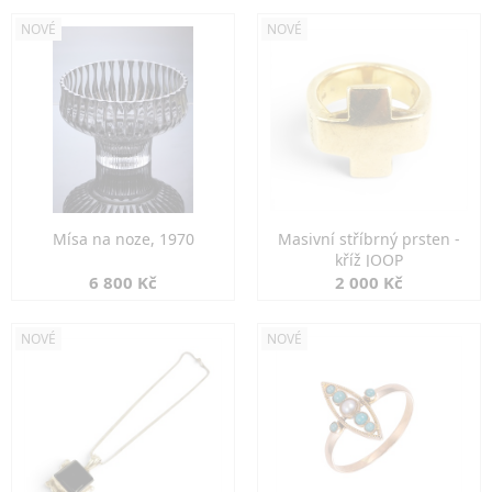
NOVÉ
NOVÉ
Mísa na noze, 1970
Masivní stříbrný prsten -
kříž JOOP
6 800 Kč
2 000 Kč
NOVÉ
NOVÉ