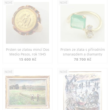
NOVÉ
NOVÉ
Prsten se zlatou mincí Dos
Prsten ze zlata s přírodním
Medio Pesos, rok 1945
smaragdem a diamanty
15 600 Kč
78 700 Kč
NOVÉ
NOVÉ