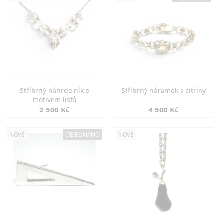
Stříbrný náhrdelník s
Stříbrný náramek s citríny
motivem listů
2 500 Kč
4 500 Kč
NOVÉ
OBJEDNÁNO
NOVÉ