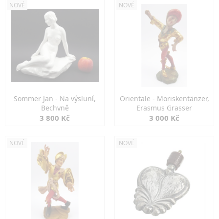
NOVÉ
NOVÉ
Sommer Jan - Na výsluní,
Orientale - Moriskentänzer,
Bechyně
Erasmus Grasser
3 800 Kč
3 000 Kč
NOVÉ
NOVÉ