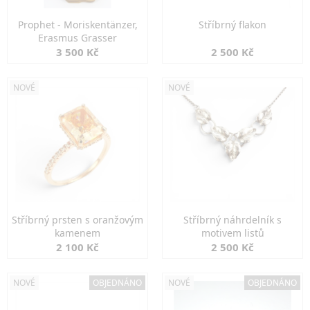
Prophet - Moriskentänzer,
Stříbrný flakon
Erasmus Grasser
3 500 Kč
2 500 Kč
NOVÉ
NOVÉ
Stříbrný prsten s oranžovým
Stříbrný náhrdelník s
kamenem
motivem listů
2 100 Kč
2 500 Kč
NOVÉ
OBJEDNÁNO
NOVÉ
OBJEDNÁNO