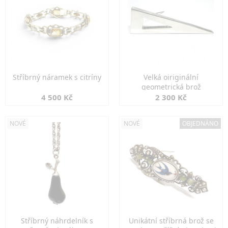
Stříbrný náramek s citríny
Velká oiriginální
geometrická brož
4 500 Kč
2 300 Kč
NOVÉ
NOVÉ
OBJEDNÁNO
Stříbrný náhrdelník s
Unikátní stříbrná brož se