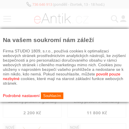
736 646 913
(pondělí - čtvrtek, 13 - 18 hod.)
KATEGORIE
Na vašem soukromí nám záleží
NOVÉ
NOVÉ
Firma STUDIO 1809, s.r.o., používá cookies k optimalizaci
webových stránek prostřednictvím analytických nástrojů, ke zvýšení
bezpečnosti a pro personalizaci doručovaného obsahu v rámci
webových stránek i cíleného marketingu mimo nich. Cookies jsou
uloženy v naprostém bezpečí vašeho prohlížeče a nedostane se k
nim nikdo, kdo nemá. Pokud nesouhlasíte, můžete
povolit pouze
nezbytné
cookies, které mají na starost základní funkce webových
stránek.
Podrobné nastavení
Souhlasím
Stříbrný prsten s granáty
Zlatý prsten s diamanty
2 200 Kč
11 800 Kč
NOVÉ
NOVÉ