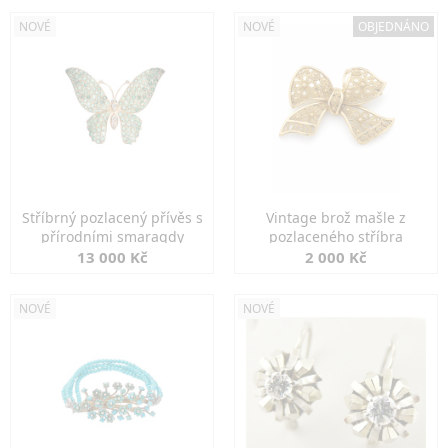
NOVÉ
NOVÉ
OBJEDNÁNO
Stříbrný pozlacený přívěs s
Vintage brož mašle z
přírodními smaragdy
pozlaceného stříbra
13 000 Kč
2 000 Kč
NOVÉ
NOVÉ